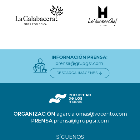
INFORMACIÓN PRENSA:
prensa@grupgsr.com
DESCARGA IMÁGENES
ORGANIZACIÓN
agarcialomas@vocento.com
PRENSA
prensa@grupgsr.com
SÍGUENOS