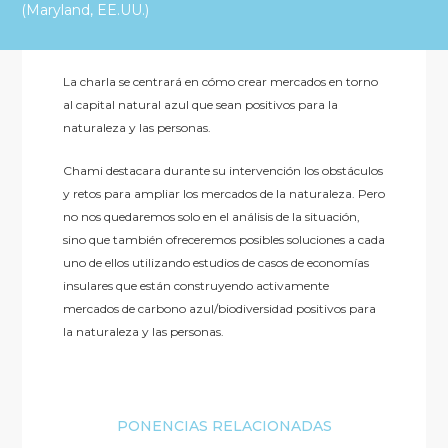
(Maryland, EE.UU.)
La charla se centrará en cómo crear mercados en torno
al capital natural azul que sean positivos para la
naturaleza y las personas.
Chami destacara durante su intervención los obstáculos
y retos para ampliar los mercados de la naturaleza. Pero
no nos quedaremos solo en el análisis de la situación,
sino que también ofreceremos posibles soluciones a cada
uno de ellos utilizando estudios de casos de economías
insulares que están construyendo activamente
mercados de carbono azul/biodiversidad positivos para
la naturaleza y las personas.
PONENCIAS RELACIONADAS