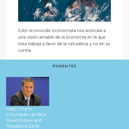
Este reconocido economista nos acercará a
una visión amable de la economía en la que
ésta trabaja a favor de la naturaleza y no en su
contra.
PONENTES
Ralph Chami
Cofundador de Blue
Green Future and
Rebalance Earth