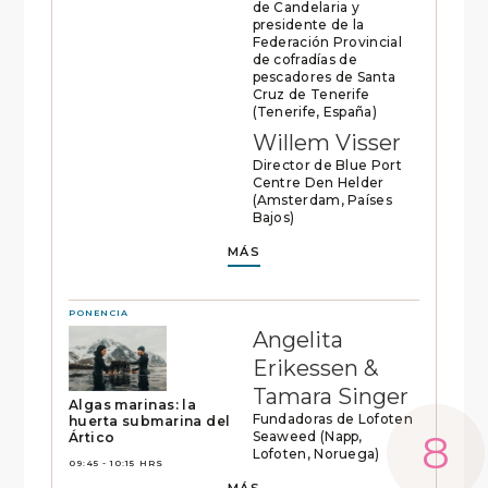
de Candelaria y
presidente de la
Federación Provincial
de cofradías de
pescadores de Santa
Cruz de Tenerife
(Tenerife, España)
Willem Visser
Director de Blue Port
Centre Den Helder
(Amsterdam, Países
Bajos)
MÁS
PONENCIA
Angelita
Erikessen &
Tamara Singer
Algas marinas: la
Fundadoras de Lofoten
huerta submarina del
Seaweed (Napp,
Ártico
Lofoten, Noruega)
09:45 - 10:15 HRS